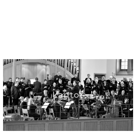
kantor