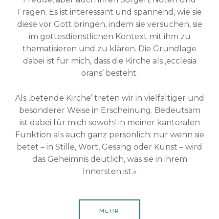
Fragen. Es ist interessant und spannend, wie sie
diese vor Gott bringen, indem sie versuchen, sie
im gottesdienstlichen Kontext mit ihm zu
thematisieren und zu klären. Die Grundlage
dabei ist für mich, dass die Kirche als ‚ecclesia
orans’ besteht.
Als ‚betende Kirche’ treten wir in vielfältiger und
besonderer Weise in Erscheinung. Bedeutsam
ist dabei für mich sowohl in meiner kantoralen
Funktion als auch ganz persönlich: nur wenn sie
betet – in Stille, Wort, Gesang oder Kunst – wird
das Geheimnis deutlich, was sie in ihrem
Innersten ist.«
MEHR