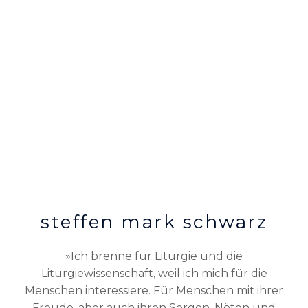
musik-
pädagoge
steffen mark schwarz
»Ich brenne für Liturgie und die
Liturgiewissenschaft, weil ich mich für die
Menschen interessiere. Für Menschen mit ihrer
Freude, aber auch ihren Sorgen, Nöten und