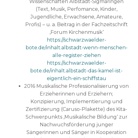
Wissenschaften Albstadt-Sigmaringen
(Text, Musik, Perfomance, Kinder,
Jugendliche, Erwachsene, Amateure,
Profis) – u. a. Beitrag in der Fachzeitschrift
‚Forum Kirchenmusik‘
https://schwarzwaelder-
bote.de/inhalt.albstadt-wenn-menschen-
alle-register-ziehen
https://schwarzwaelder-
bote.de/inhalt.albstadt-das-kamel-ist-
eigentlich-ein-schiffstau
2016 Musikalische Professionalisierung von
Erzieherinnen und Erziehern;
Konzipierung, Implementierung und
Zertifizierung (Caruso-Plakette) des Kita-
Schwerpunkts ‚Musikalische Bildung‘ zur
Nachwuchsförderung junger
Sängerinnen und Sänger in Kooperation