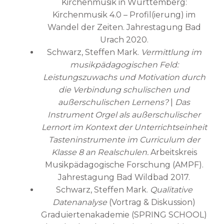
Kirchenmusik in Württemberg:
Kirchenmusik 4.0 – Profil(ierung) im
Wandel der Zeiten. Jahrestagung Bad
Urach 2020.
Schwarz, Steffen Mark.
Vermittlung im
musikpädagogischen Feld:
Leistungszuwachs und Motivation durch
die Verbindung schulischen und
außerschulischen Lernens?
|
Das
Instrument Orgel als außerschulischer
Lernort im Kontext der Unterrichtseinheit
Tasteninstrumente im Curriculum der
Klasse 8 an Realschulen.
Arbeitskreis
Musikpädagogische Forschung (AMPF).
Jahrestagung Bad Wildbad 2017.
Schwarz, Steffen Mark.
Qualitative
Datenanalyse
(Vortrag & Diskussion)
Graduiertenakademie (SPRING SCHOOL)