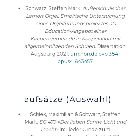
Schwarz, Steffen Mark.
Außerschulischer
Lernort Orgel. Empirische Untersuchung
eines Orgelführungsprojektes als
Education-Angebot einer
Kirchengemeinde in Kooperation mit
allgemeinbildenden Schulen.
Dissertation.
Augsburg 2021.
urn:nbn:de:bvb:384-
opus4-843457
aufsätze (Auswahl)
Schiek, Maximilian & Schwarz, Steffen
Mark.
EG 479 »Der lieben Sonne Licht und
Pracht«
in: Liederkunde zum