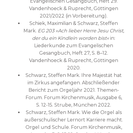
Evangelischen Gesangbuch, Heft 29.
Vandenhoeck & Ruprecht, Göttingen
2021/2022 (in Vorbereitung).
Schiek, Maximilian & Schwarz, Steffen
Mark.
EG 203 »Ach lieber Herre Jesu Christ,
der du ein Kindlein worden bist«
in:
Liederkunde zum Evangelischen
Gesangbuch, Heft 27, S. 8–12.
Vandenhoeck & Ruprecht, Göttingen
2020.
Schwarz, Steffen Mark. Ihre Majestät hat
im Zirkus angefangen. Abschließender
Bericht zum Orgeljahr 2021. Themen-
Forum. Forum Kirchenmusik, Ausgabe 6,
S. 12-15. Strube, München 2022.
Schwarz, Steffen Mark. Wie die Orgel als
außerschulischer Lernort Karriere macht.
Orgel und Schule. Forum Kirchenmusik,