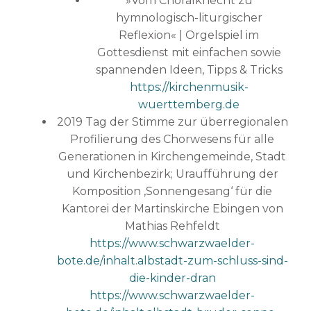
»Vom Choralknecht zu
hymnologisch-liturgischer
Reflexion« | Orgelspiel im
Gottesdienst mit einfachen sowie
spannenden Ideen, Tipps & Tricks
https://kirchenmusik-
wuerttemberg.de
2019 Tag der Stimme zur überregionalen
Profilierung des Chorwesens für alle
Generationen in Kirchengemeinde, Stadt
und Kirchenbezirk; Uraufführung der
Komposition ‚Sonnengesang‘ für die
Kantorei der Martinskirche Ebingen von
Mathias Rehfeldt
https://www.schwarzwaelder-
bote.de/inhalt.albstadt-zum-schluss-sind-
die-kinder-dran
https://www.schwarzwaelder-