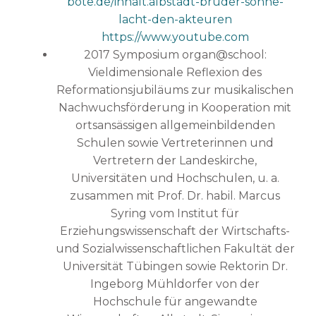
bote.de/inhalt.albstadt-bruder-sonne-
lacht-den-akteuren
https://www.youtube.com
2017 Symposium organ@school:
Vieldimensionale Reflexion des
Reformationsjubiläums zur musikalischen
Nachwuchsförderung in Kooperation mit
ortsansässigen allgemeinbildenden
Schulen sowie Vertreterinnen und
Vertretern der Landeskirche,
Universitäten und Hochschulen, u. a.
zusammen mit Prof. Dr. habil. Marcus
Syring vom Institut für
Erziehungswissenschaft der Wirtschafts-
und Sozialwissenschaftlichen Fakultät der
Universität Tübingen sowie Rektorin Dr.
Ingeborg Mühldorfer von der
Hochschule für angewandte