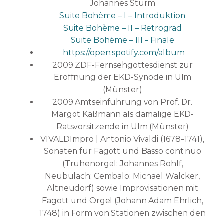
Johannes Sturm
Suite Bohème – I – Introduktion
Suite Bohème – II – Retrograd
Suite Bohème – III – Finale
https://open.spotify.com/album
2009 ZDF-Fernsehgottesdienst zur
Eröffnung der EKD-Synode in Ulm
(Münster)
2009 Amtseinführung von Prof. Dr.
Margot Käßmann als damalige EKD-
Ratsvorsitzende in Ulm (Münster)
VIVALDImpro | Antonio Vivaldi (1678–1741),
Sonaten für Fagott und Basso continuo
(Truhenorgel: Johannes Rohlf,
Neubulach; Cembalo: Michael Walcker,
Altneudorf) sowie Improvisationen mit
Fagott und Orgel (Johann Adam Ehrlich,
1748) in Form von Stationen zwischen den