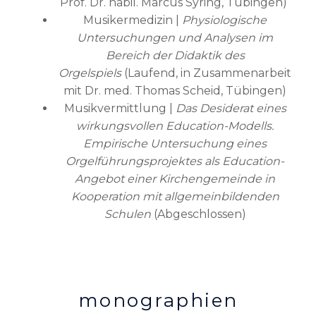
Prof. Dr. habil. Marcus Syring, Tübingen)
Musikermedizin |
Physiologische
Untersuchungen und Analysen im
Bereich der Didaktik des
Orgelspiels
(Laufend, in Zusammenarbeit
mit Dr. med. Thomas Scheid, Tübingen)
Musikvermittlung |
Das Desiderat eines
wirkungsvollen Education-Modells.
Empirische Untersuchung eines
Orgelführungsprojektes als Education-
Angebot einer Kirchengemeinde in
Kooperation mit allgemeinbildenden
Schulen
(Abgeschlossen)
monographien