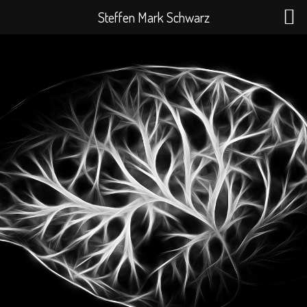
Zum
Menü
Steffen Mark Schwarz
Inhalt
springen