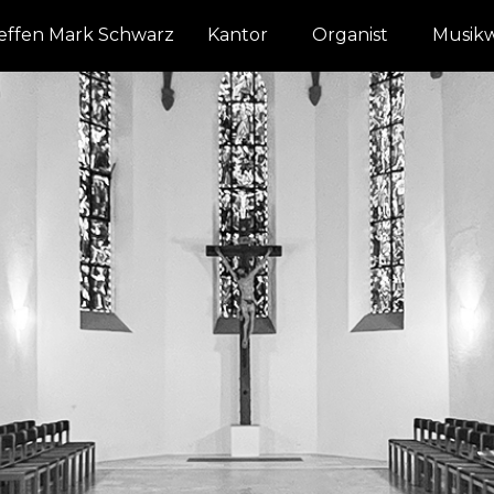
effen Mark Schwarz
Kantor
Organist
Musikw