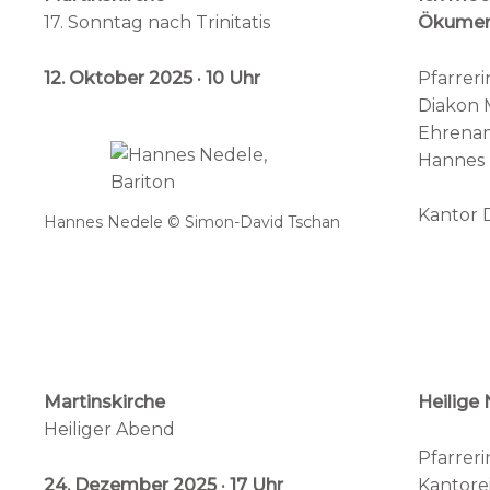
17. Sonntag nach Trinitatis
Ökumen
12. Oktober
2025 · 10 Uhr
Pfarreri
Diakon M
Ehrenam
Hannes 
Kantor 
Hannes Nedele © Simon-David Tschan
Martinskirche
Heilige 
Heiliger Abend
Pfarreri
24. Dezember 2025 · 17 Uhr
Kantorei