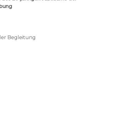
ebung
der Begleitung