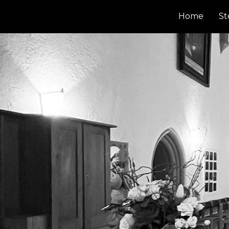
Zum
Home
St
Inhalt
springen