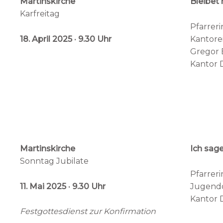
Martinskirche
Bleibet 
Karfreitag
Pfarreri
18. April 2025 · 9.30 Uhr
Kantorei
Gregor 
Kantor D
Martinskirche
Ich sage
Sonntag Jubilate
Pfarreri
11. Mai 2025 · 9.30 Uhr
Jugendo
Kantor 
Festgottesdienst zur Konfirmation