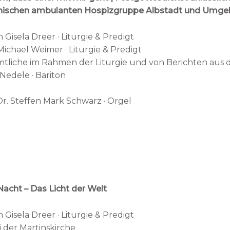
ischen ambulanten Hospizgruppe Albstadt und Umg
n Gisela Dreer · Liturgie & Predigt
ichael Weimer · Liturgie & Predigt
tliche im Rahmen der Liturgie und von Berichten aus 
Nedele · Bariton
Dr. Steffen Mark Schwarz · Orgel
Nacht – Das Licht der Welt
n Gisela Dreer · Liturgie & Predigt
 der Martinskirche