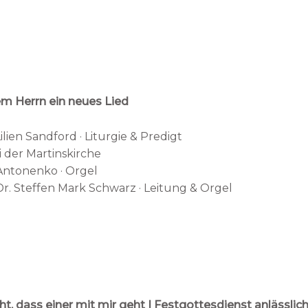
em Herrn ein neues Lied
Lilien Sandford · Liturgie & Predigt
 der Martinskirche
 Antonenko · Orgel
r. Steffen Mark Schwarz · Leitung & Orgel
t, dass einer mit mir geht | Festgottesdienst anlässlic