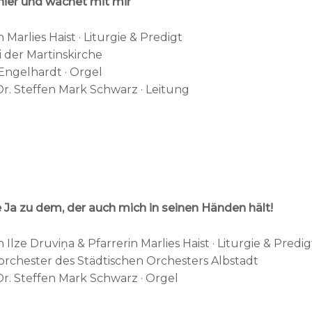
hier und wachet mit mir
n Marlies Haist · Liturgie & Predigt
 der Martinskirche
Engelhardt · Orgel
r. Steffen Mark Schwarz · Leitung
 Ja zu dem, der auch mich in seinen Händen hält!
n Ilze Druviņa & Pfarrerin Marlies Haist · Liturgie & Predig
rchester des Städtischen Orchesters Albstadt
Dr. Steffen Mark Schwarz · Orgel